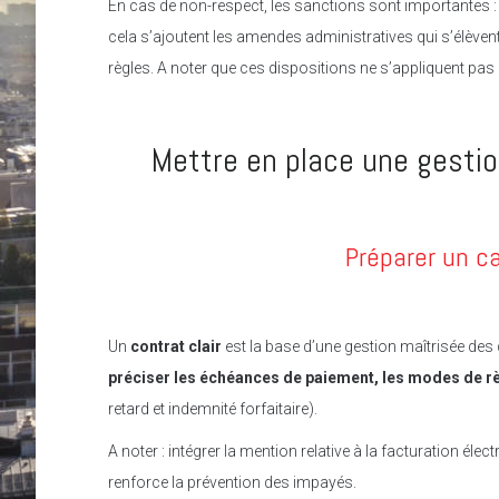
En cas de non-respect, les sanctions sont importantes : les
cela s’ajoutent les amendes administratives qui s’élèvent
règles. A noter que ces dispositions ne s’appliquent pas 
Mettre en place une gestio
Préparer un ca
Un
contrat clair
est la base d’une gestion maîtrisée des
préciser les échéances de paiement, les modes de rè
retard et indemnité forfaitaire).
A noter : intégrer la mention relative à la facturation él
renforce la prévention des impayés.