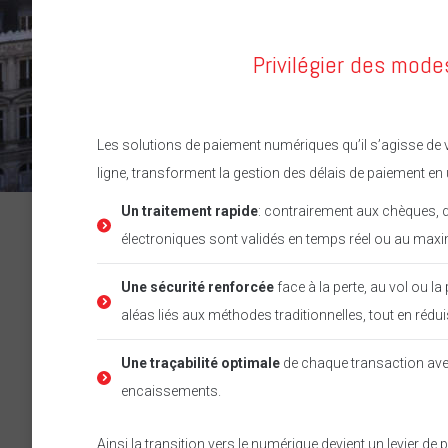
Privilégier des mod
Les solutions de paiement numériques qu’il s’agisse de
ligne, transforment la gestion des délais de paiement e
Un traitement rapide
: contrairement aux chèques, q
électroniques sont validés en temps réel ou au ma
Une sécurité renforcée
face à la perte, au vol ou la
aléas liés aux méthodes traditionnelles, tout en rédu
Une traçabilité optimale
de chaque transaction avec
encaissements.
Ainsi la transition vers le numérique devient un levier 