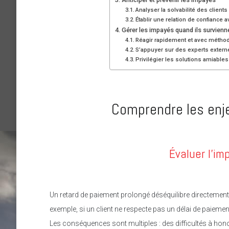
Analyser la solvabilité des clients
Établir une relation de confiance a
Gérer les impayés quand ils survienn
Réagir rapidement et avec métho
S’appuyer sur des experts extern
Privilégier les solutions amiables
Comprendre les enj
Évaluer l’im
Un retard de paiement prolongé déséquilibre directement
exemple, si un client ne respecte pas un délai de paieme
Les conséquences sont multiples : des difficultés à ho