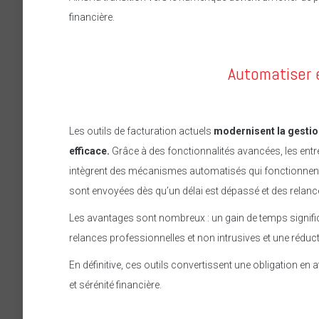
financière.
Automatiser e
Les outils de facturation actuels
modernisent la gestion
efficace.
Grâce à des fonctionnalités avancées, les entrep
intègrent des mécanismes automatisés qui fonctionnent 
sont envoyées dès qu’un délai est dépassé et des rela
Les avantages sont nombreux : un gain de temps significa
relances professionnelles et non intrusives et une rédu
En définitive, ces outils convertissent une obligation en 
et sérénité financière.