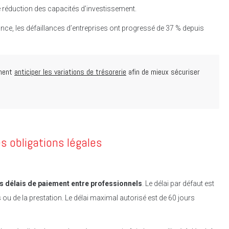
 réduction des capacités d’investissement.
rance, les défaillances d’entreprises ont progressé de 37 % depuis
mment
anticiper les variations de trésorerie
afin de mieux sécuriser
s obligations légales
les délais de paiement entre professionnels
. Le délai par défaut est
u de la prestation. Le délai maximal autorisé est de 60 jours