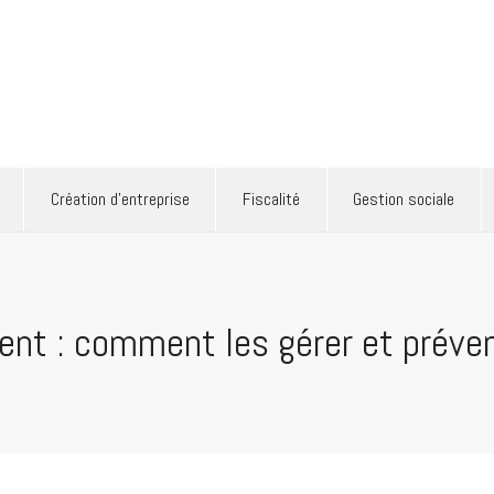
ertise comptable
Création d’entreprise
Fiscalité
Gestion sociale
Création d’entreprise
Fiscalité
Gestion sociale
ent : comment les gérer et préven