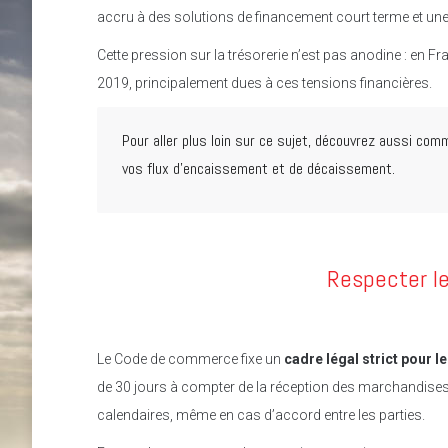
accru à des solutions de financement court terme et une
Cette pression sur la trésorerie n’est pas anodine : en F
2019, principalement dues à ces tensions financières.
Pour aller plus loin sur ce sujet, découvrez aussi co
vos flux d’encaissement et de décaissement.
Respecter le
Le Code de commerce fixe un
cadre légal strict pour 
de 30 jours à compter de la réception des marchandises o
calendaires, même en cas d’accord entre les parties.