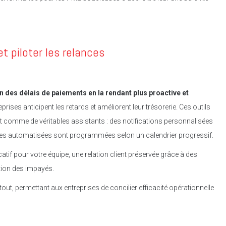
t piloter les relances
 des délais de paiements en la rendant plus proactive et
rises anticipent les retards et améliorent leur trésorerie. Ces outils
comme de véritables assistants : des notifications personnalisées
nces automatisées sont programmées selon un calendrier progressif.
tif pour votre équipe, une relation client préservée grâce à des
ction des impayés.
atout, permettant aux entreprises de concilier efficacité opérationnelle