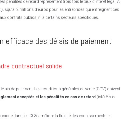
 pénalités de retard représentent trois fois le taux d’intérêt légal. A
 jusqu’à 2 millions d’euros pour les entreprises qui enfreignent ces
aux contrats publics, ni à certains secteurs spécifiques.
n efficace des délais de paiement
dre contractuel solide
 délais de paiement. Les conditions générales de vente (CGV) doivent
glement acceptés et les pénalités en cas de retard
(intérêts de
ectronique dans les CGV améliore la fluidité des encaissements et