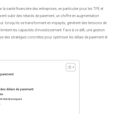
 la santé financière des entreprises, en particulier pour les TPE et
ent subir des retards de paiement, un chiffre en augmentation
ut lorsqu’ils se transforment en impayés, génèrent des tensions de
 limitent les capacités d’investissement. Face à ce défi, une gestion
se des stratégies concrètes pour optimiser les délais de paiement et
 paiement
 des délais de paiement
ide
nt électroniques
s