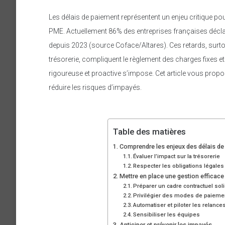
Les délais de paiement représentent un enjeu critique pour
PME. Actuellement 86% des entreprises françaises déclar
depuis 2023 (source Coface/Altares). Ces retards, surto
trésorerie, compliquent le règlement des charges fixes et
rigoureuse et proactive s’impose. Cet article vous propo
réduire les risques d’impayés.
Table des matières
Comprendre les enjeux des délais de
Évaluer l’impact sur la trésorerie
Respecter les obligations légales
Mettre en place une gestion efficace
Préparer un cadre contractuel sol
Privilégier des modes de paieme
Automatiser et piloter les relance
Sensibiliser les équipes
Anticiper et prévenir les impayés