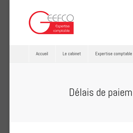
Accueil
Le cabinet
Exp
Accueil
Le cabinet
Expertise comptable
Délais de paiem