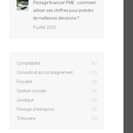
Pilotage financier PME : comment
utiliser ses chiffres pour prendre
de meilleures décisions ?
9 juillet 2026
Comptabilité
(6)
Conseils et accompagnement
(12)
Fiscalité
(3)
Gestion sociale
(4)
Juridique
(2)
Pilotage d'entreprise
(3)
Trésorerie
(5)