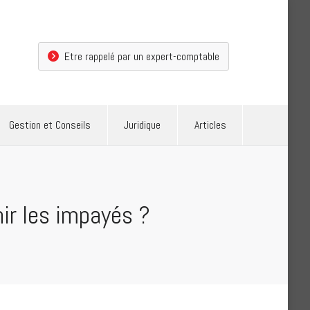
Gestion et Conseils
Juridique
Articles
Etre rappelé par un expert-comptable
Gestion et Conseils
Juridique
Articles
ir les impayés ?