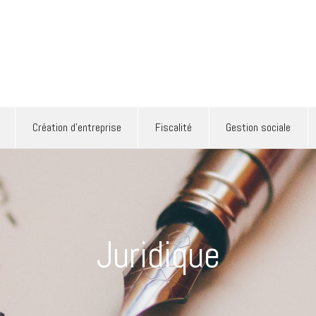
ertise comptable
Création d’entreprise
Fiscalité
Gestion sociale
Création d’entreprise
Fiscalité
Gestion sociale
Juridique