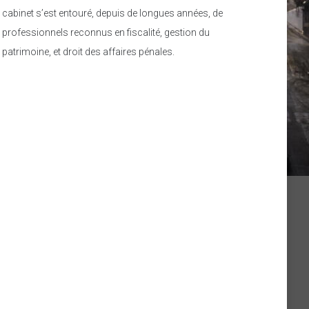
cabinet s’est entouré, depuis de longues années, de
professionnels reconnus en fiscalité, gestion du
patrimoine, et droit des affaires pénales.
Consultations
Sur rendez-vous du lundi au vendredi
de 8h30 à 20h00
Contactez-nous