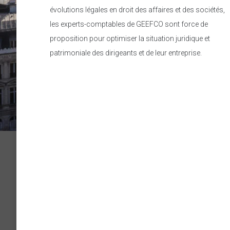
évolutions légales en droit des affaires et des sociétés,
les experts-comptables de GEEFCO sont force de
proposition pour optimiser la situation juridique et
patrimoniale des dirigeants et de leur entreprise.
Geefco
3 rue de l'Artisanat
91210 Draveil
Tél. 01 69 52 47 70