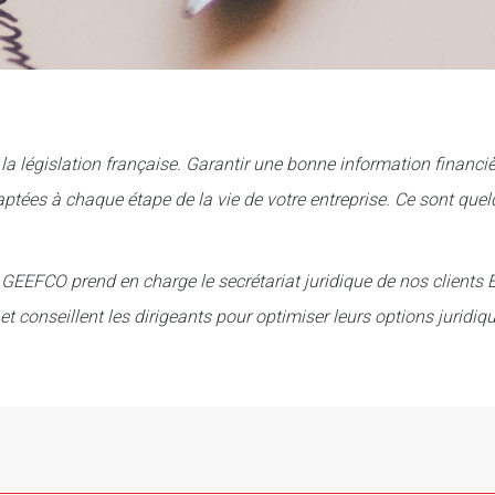
la législation française. Garantir une bonne information financiè
aptées à chaque étape de la vie de votre entreprise. Ce sont qu
EEFCO prend en charge le secrétariat juridique de nos clients E
t et conseillent les dirigeants pour optimiser leurs options juridi