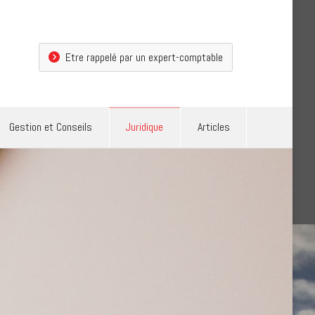
Gestion et Conseils
Juridique
Articles
Etre rappelé par un expert-comptable
Gestion et Conseils
Juridique
Articles