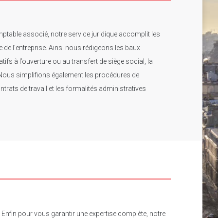
ptable associé, notre service juridique accomplit les
ie de l’entreprise. Ainsi nous rédigeons les baux
fs à l’ouverture ou au transfert de siège social, la
. Nous simplifions également les procédures de
ntrats de travail et les formalités administratives
Enfin pour vous garantir une expertise complète, notre