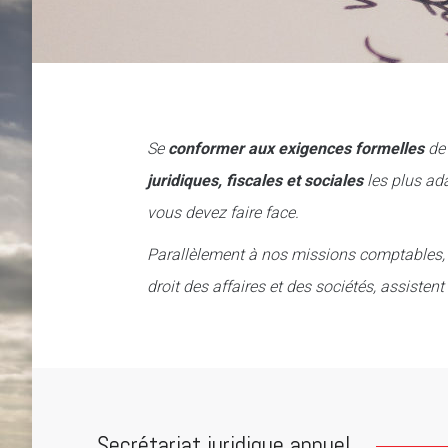
Se
conformer aux exigences formelles
de 
juridiques, fiscales et sociales
les plus ad
vous devez faire face.
Parallèlement à nos missions comptables, G
droit des affaires et des sociétés, assisten
Secrétariat juridique annuel