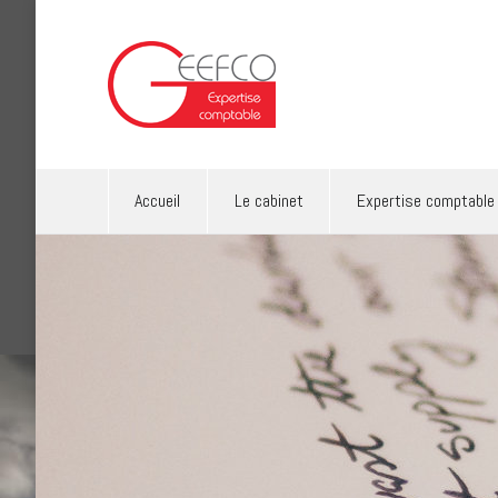
Accueil
Le cabinet
Exp
Accueil
Le cabinet
Expertise comptable