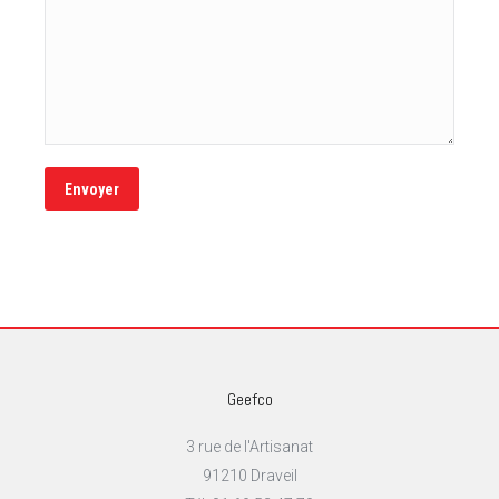
Geefco
3 rue de l'Artisanat
91210 Draveil