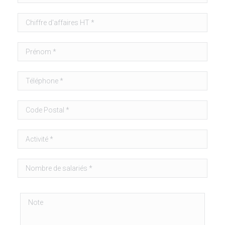
Veuillez laisser ce champ vide.