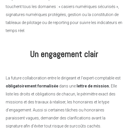
touchent tous les domaines : « casiers numériques sécurisés »,
signatures numériques protégées, gestion ou la constitution de
tableaux de pilotage ou de reporting pour suivre les indicateurs en
temps réel.
Un engagement clair
La future collaboration entre le dirigeant et l’expert-comptable est
obligatoirement formalisée
dans une
lettre de mission.
Elle
liste les droits et obligations de chacun, le périmètre exact des
missions et des travaux à réaliser, les honoraires et le type
d’engagement. Aussi si certaines tâches ou honoraires
paraissent vagues, demander des clarifications avant la
signature afin d’éviter tout risque de surcoûts cachés.