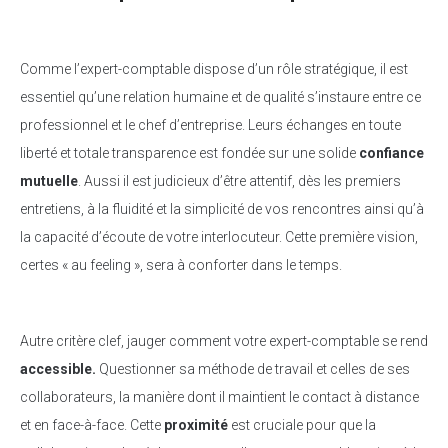
Comme l’expert-comptable dispose d’un rôle stratégique, il est
essentiel qu’une relation humaine et de qualité s’instaure entre ce
professionnel et le chef d’entreprise. Leurs échanges en toute
liberté et totale transparence est fondée sur une solide
confiance
mutuelle
. Aussi il est judicieux d’être attentif, dès les premiers
entretiens, à la fluidité et la simplicité de vos rencontres ainsi qu’à
la capacité d’écoute de votre interlocuteur. Cette première vision,
certes « au feeling », sera à conforter dans le temps.
Autre critère clef, jauger comment votre expert-comptable se rend
accessible.
Questionner sa méthode de travail et celles de ses
collaborateurs, la manière dont il maintient le contact à distance
et en face-à-face. Cette
proximité
est cruciale pour que la