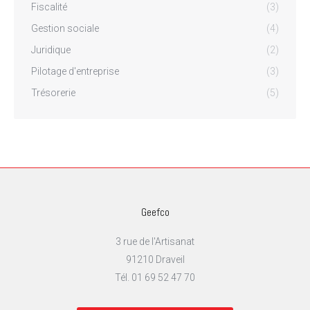
Fiscalité
(3)
Gestion sociale
(4)
Juridique
(2)
Pilotage d'entreprise
(3)
Trésorerie
(5)
Geefco
3 rue de l'Artisanat
91210 Draveil
Tél. 01 69 52 47 70