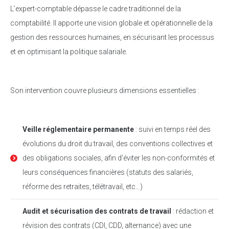
L’expert-comptable dépasse le cadre traditionnel de la
comptabilité. Il apporte une vision globale et opérationnelle de la
gestion des ressources humaines, en sécurisant les processus
et en optimisant la politique salariale.
Son intervention couvre plusieurs dimensions essentielles :
Veille réglementaire permanente
: suivi en temps réel des
évolutions du droit du travail, des conventions collectives et
des obligations sociales, afin d’éviter les non-conformités et
leurs conséquences financières (statuts des salariés,
réforme des retraites, télétravail, etc…)
Audit et sécurisation des contrats de travail
: rédaction et
révision des contrats (CDI, CDD, alternance) avec une