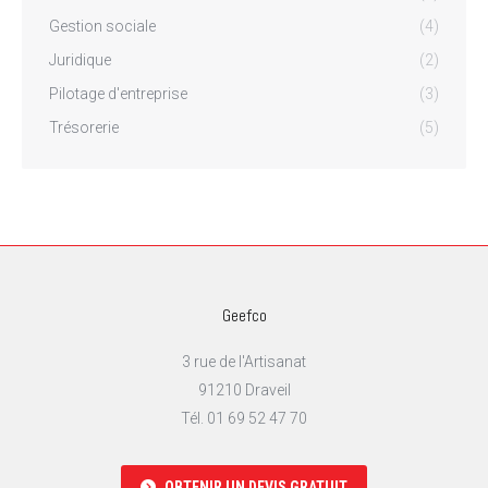
Gestion sociale
(4)
Juridique
(2)
Pilotage d'entreprise
(3)
Trésorerie
(5)
Geefco
3 rue de l'Artisanat
91210 Draveil
Tél. 01 69 52 47 70
OBTENIR UN DEVIS GRATUIT