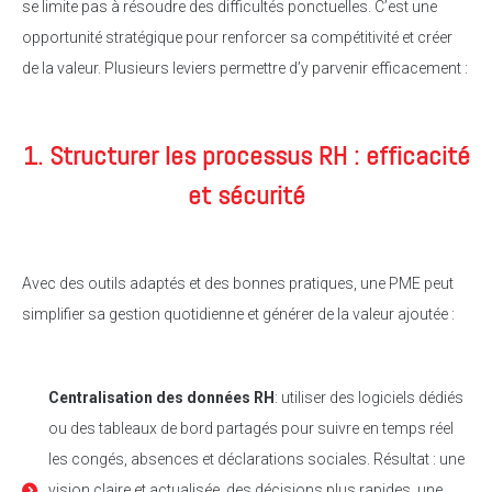
se limite pas à résoudre des difficultés ponctuelles. C’est une
opportunité stratégique pour renforcer sa compétitivité et créer
de la valeur. Plusieurs leviers permettre d’y parvenir efficacement :
1. Structurer les processus RH : efficacité
et sécurité
Avec des outils adaptés et des bonnes pratiques, une PME peut
simplifier sa gestion quotidienne et générer de la valeur ajoutée :
Centralisation des données RH
: utiliser des logiciels dédiés
ou des tableaux de bord partagés pour suivre en temps réel
les congés, absences et déclarations sociales. Résultat : une
vision claire et actualisée, des décisions plus rapides, une